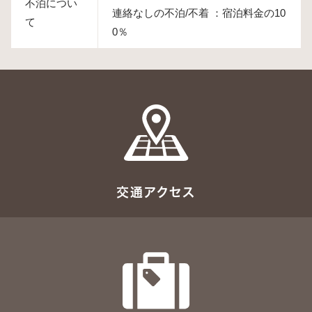
不泊につい
連絡なしの不泊/不着 ：宿泊料金の10
て
0％
交通アクセス