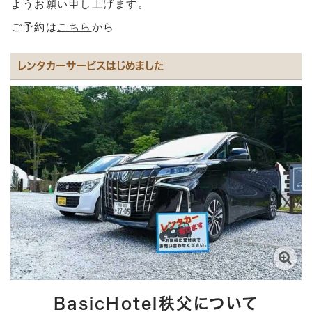
ようお願い申し上げます。
ご予約は
こちら
から
レンタカーサービスはじめました
BasicHotel秩父について