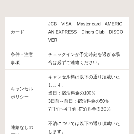
____________
JCB VISA Master card AMERIC
カード
AN EXPRESS Diners Club DISCO
VER
条件・注意
チェックインが予定時刻を過ぎる場
事項
合は必ずご連絡ください。
キャンセル料は以下の通り頂戴いた
します。
キャンセル
当日：宿泊料金の100％
ポリシー
3日前～前日：宿泊料金の50％
7日前～4日前：宿泊料金の30％
不泊については以下の通り頂戴いた
連絡なしの
します。