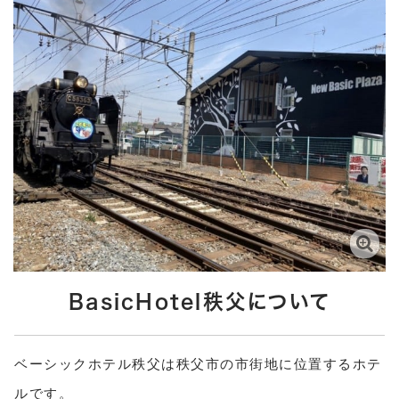
BasicHotel秩父について
ベーシックホテル秩父は秩父市の市街地に位置するホテ
ルです。