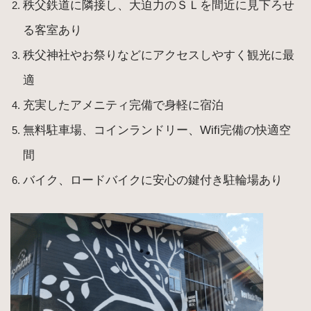
秩父鉄道に隣接し、大迫力のＳＬを間近に見下ろせ
る客室あり
秩父神社やお祭りなどにアクセスしやすく観光に最
適
充実したアメニティ完備で身軽に宿泊
無料駐車場、コインランドリー、Wifi完備の快適空
間
バイク、ロードバイクに安心の鍵付き駐輪場あり