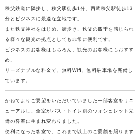
秩父鉄道に隣接し、秩父駅徒歩1分、西武秩父駅徒歩13
分とビジネスに最適な立地です。
また秩父神社をはじめ、街歩き、秩父の四季を感じられ
る様々な観光の拠点としても非常に便利です。
ビジネスのお客様はもちろん、観光のお客様にもおすす
め。
リーズナブルな料金で、無料Wifi、無料駐車場を完備し
ています。
かねてよりご要望をいただいていました一部客室をリニ
ューアルし、全室が
バス・トイレ別の
ウォシュレット完
備の客室に生まれ変わりました。
便利になった客室で、これまで以上のご愛顧を賜ります