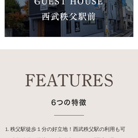
GUEST HOUSE
西武秩父駅前
FEATURES
6つの特徴
____________
秩父駅徒歩１分の好立地！西武秩父駅の利用も可