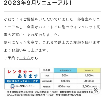
2023年9月リニューアル！
かねてよりご要望をいただいていました一部客室をリニ
ューアルし、全室が
バス・トイレ別の
ウォシュレット完
備の客室に生まれ変わりました。
便利になった客室で、これまで以上のご愛顧を賜ります
ようお願い申し上げます。
ご予約は
こちら
から